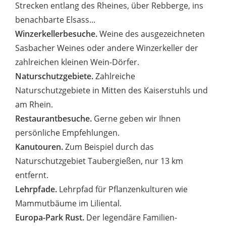
Strecken entlang des Rheines, über Rebberge, ins
benachbarte Elsass...
Winzerkellerbesuche.
Weine des ausgezeichneten
Sasbacher Weines oder andere Winzerkeller der
zahlreichen kleinen Wein-Dörfer.
Naturschutzgebiete.
Zahlreiche
Naturschutzgebiete in Mitten des Kaiserstuhls und
am Rhein.
Restaurantbesuche.
Gerne geben wir Ihnen
persönliche Empfehlungen.
Kanutouren.
Zum Beispiel durch das
Naturschutzgebiet Taubergießen, nur 13 km
entfernt.
Lehrpfade.
Lehrpfad für Pflanzenkulturen wie
Mammutbäume im Liliental.
Europa-Park Rust.
Der legendäre Familien-