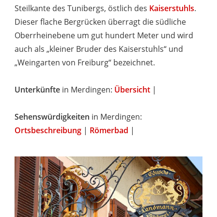
Steilkante des Tunibergs, östlich des
Kaiserstuhls
.
Dieser flache Bergrücken überragt die südliche
Oberrheinebene um gut hundert Meter und wird
auch als „kleiner Bruder des Kaiserstuhls“ und
„Weingarten von Freiburg“ bezeichnet.
Unterkünfte
in Merdingen:
Übersicht
|
Sehenswürdigkeiten
in Merdingen:
Ortsbeschreibung
|
Römerbad
|