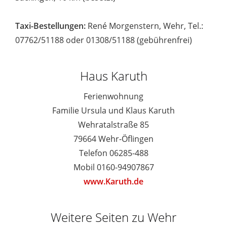
Taxi-Bestellungen:
René Morgenstern, Wehr, Tel.:
07762/51188 oder 01308/51188 (gebührenfrei)
Haus Karuth
Ferienwohnung
Familie Ursula und Klaus Karuth
Wehratalstraße 85
79664 Wehr-Öflingen
Telefon 06285-488
Mobil 0160-94907867
www.Karuth.de
Weitere Seiten zu Wehr