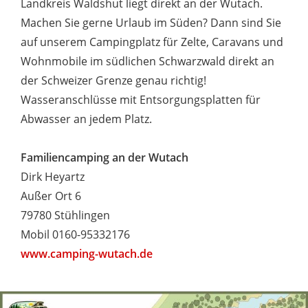
Landkreis Waldshut liegt direkt an der Wutach.
Machen Sie gerne Urlaub im Süden? Dann sind Sie
auf unserem Campingplatz für Zelte, Caravans und
Wohnmobile im südlichen Schwarzwald direkt an
der Schweizer Grenze genau richtig!
Wasseranschlüsse mit Entsorgungsplatten für
Abwasser an jedem Platz.
Familiencamping an der Wutach
Dirk Heyartz
Außer Ort 6
79780 Stühlingen
Mobil 0160-95332176
www.camping-wutach.de