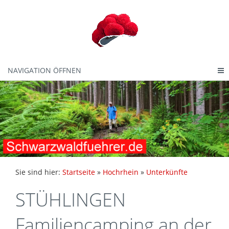
NAVIGATION ÖFFNEN
Sie sind hier:
Startseite
»
Hochrhein
»
Unterkünfte
STÜHLINGEN
Familiencamping an der