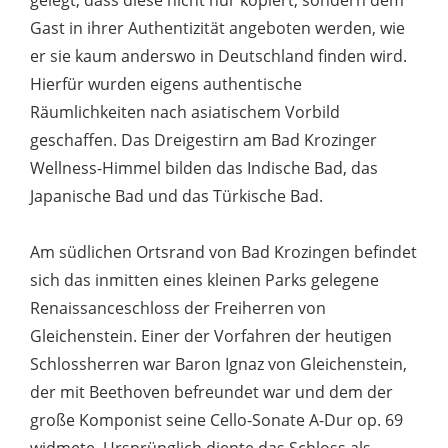
gelegt, dass diese nicht nur kopiert, sondern dem
Gast in ihrer Authentizität angeboten werden, wie
er sie kaum anderswo in Deutschland finden wird.
Hierfür wurden eigens authentische
Räumlichkeiten nach asiatischem Vorbild
geschaffen. Das Dreigestirn am Bad Krozinger
Wellness-Himmel bilden das Indische Bad, das
Japanische Bad und das Türkische Bad.
Am südlichen Ortsrand von Bad Krozingen befindet
sich das inmitten eines kleinen Parks gelegene
Renaissanceschloss der Freiherren von
Gleichenstein. Einer der Vorfahren der heutigen
Schlossherren war Baron Ignaz von Gleichenstein,
der mit Beethoven befreundet war und dem der
große Komponist seine Cello-Sonate A-Dur op. 69