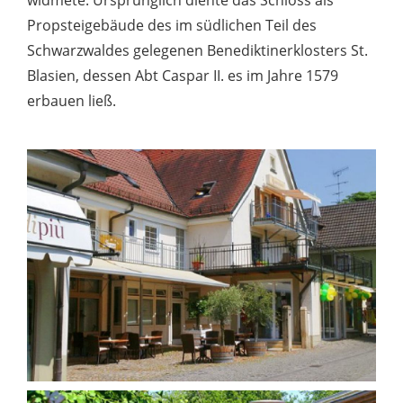
widmete. Ursprünglich diente das Schloss als
Propsteigebäude des im südlichen Teil des
Schwarzwaldes gelegenen Benediktinerklosters St.
Blasien, dessen Abt Caspar II. es im Jahre 1579
erbauen ließ.