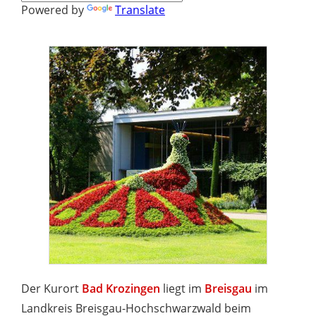
Powered by
Translate
Der Kurort
Bad Krozingen
liegt im
Breisgau
im
Landkreis Breisgau-Hochschwarzwald beim