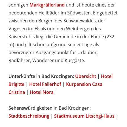
sonnigen
Markgräflerland
und ist heute eines der
bedeutenden Heilbäder im Südwesten. Eingebettet
zwischen den Bergen des Schwarzwaldes, der
Vogesen im Elsaß und den Weinbergen des
Kaiserstuhls liegt die Gemeinde in der Ebene (232
m) und gilt schon aufgrund seiner Lage als
bevorzugter Ausgangspunkt für Urlauber,
Radfahrer, Wanderer und Kurgäste.
Unterkünfte in Bad Krozingen:
Übersicht
|
Hotel
Brigitte
|
Hotel Fallerhof
|
Kurpension Casa
Cristina
|
Hotel Nora
|
Sehenswürdigkeiten
in Bad Krozingen:
Stadtbeschreibung
|
Stadtmuseum Litschgi-Haus
|